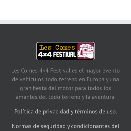
Les Comes 4×4 Festival es el mayor evento
de vehículos todo terreno en Europa y una
gran fiesta del motor para todos los
amantes del todo terreno y la aventura.
Política de privacidad y términos de uso.
Normas de seguridad y condicionantes del