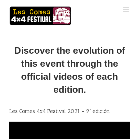
Skip
to
content
Discover the evolution of
this event through the
official videos of each
edition.
Les Comes 4x4 Festival 2021 - 9ª edición